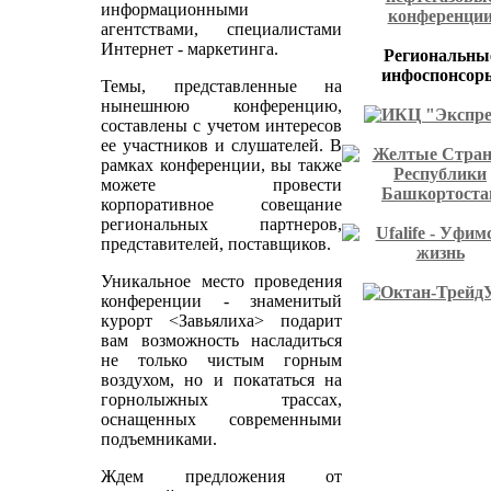
информационными
агентствами, специалистами
Интернет - маркетинга.
Региональны
инфоспонсор
Темы, представленные на
нынешнюю конференцию,
составлены с учетом интересов
ее участников и слушателей. В
рамках конференции, вы также
можете провести
корпоративное совещание
региональных партнеров,
представителей, поставщиков.
Уникальное место проведения
конференции - знаменитый
курорт <Завьялиха> подарит
вам возможность насладиться
не только чистым горным
воздухом, но и покататься на
горнолыжных трассах,
оснащенных современными
подъемниками.
Ждем предложения от