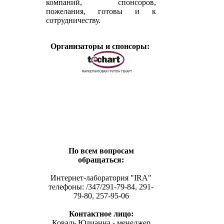
компаний, спонсоров,
пожелания, готовы и к
сотрудничеству.
Организаторы и спонсоры:
По всем вопросам
обращаться:
Интернет-лаборатория "IRA"
телефоны: /347/291-79-84, 291-
79-80, 257-95-06
Контактное лицо:
Коваль Юлианна - менеджер