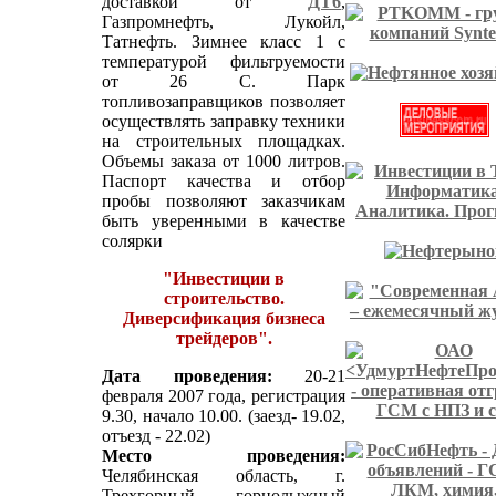
доставкой от
ДТ6
,
Газпромнефть, Лукойл,
Татнефть. Зимнее класс 1 с
температурой фильтруемости
от 26 С. Парк
топливозаправщиков позволяет
осуществлять заправку техники
на строительных площадках.
Объемы заказа от 1000 литров.
Паспорт качества и отбор
пробы позволяют заказчикам
быть уверенными в качестве
солярки
"Инвестиции в
строительство.
Диверсификация бизнеса
трейдеров".
Дата проведения:
20-21
февраля 2007 года, регистрация
9.30, начало 10.00. (заезд- 19.02,
отъезд - 22.02)
Место проведения:
Челябинская область, г.
Трехгорный, горнолыжный