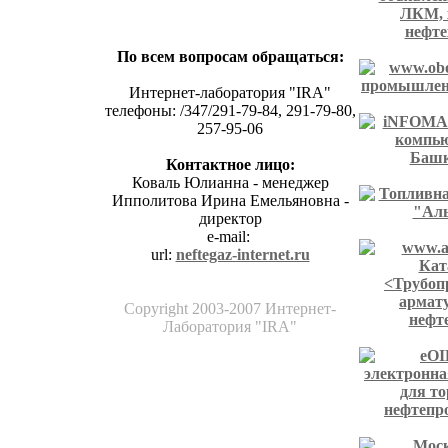
По всем вопросам обращаться:
Интернет-лаборатория "IRA"
телефоны: /347/291-79-84, 291-79-80,
257-95-06
Контактное лицо:
Коваль Юлианна - менеджер
Ипполитова Ирина Емельяновна -
директор
е-mail:
url:
neftegaz-internet.ru
Copyright 2003-2007 Интернет-
Лаборатория "IRA"